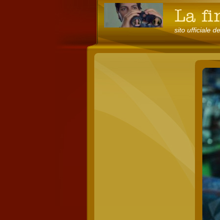
sito ufficiale d