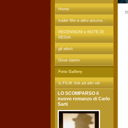
Home
H
trailer film e altro ancora...
RECENSIONI e NOTE DI
REGIA
gli attori
Dove siamo
Foto Gallery
IL FILM: link ad altri siti
LO SCOMPARSO il
nuovo romanzo di Carlo
Sarti