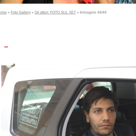
ome
»
Foto Gallery
»
Gli attori: FOTO SUL SET
» Immagine 49/49
<<