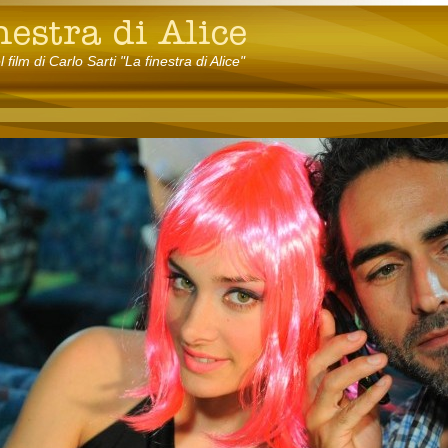
el film di Carlo Sarti "La finestra di Alice"