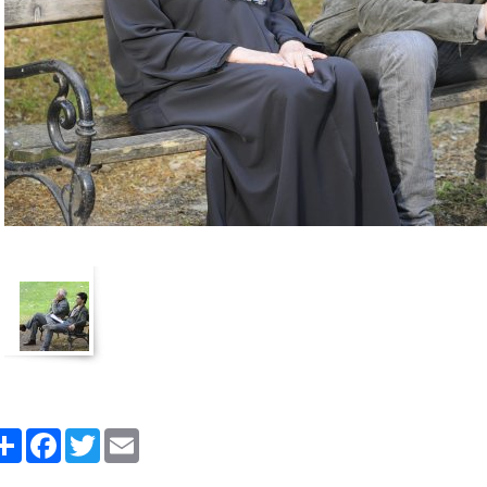
Share
Facebook
Twitter
Email