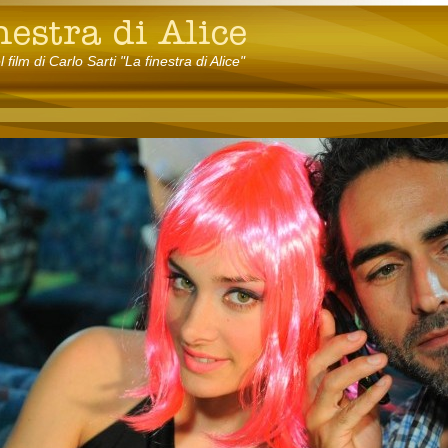
el film di Carlo Sarti "La finestra di Alice"