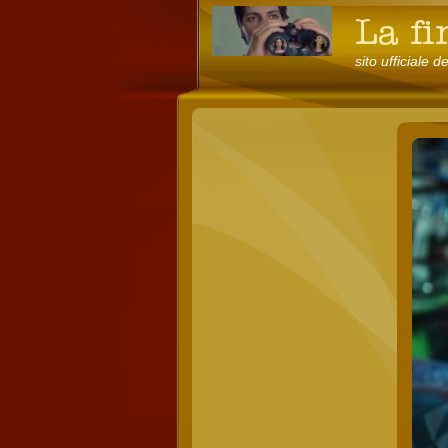
sito ufficiale d