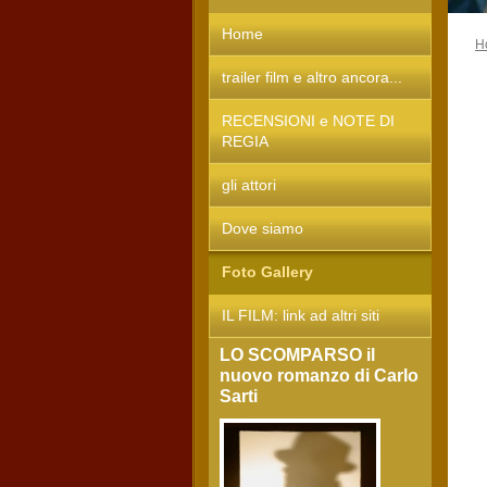
Home
H
trailer film e altro ancora...
RECENSIONI e NOTE DI
REGIA
gli attori
Dove siamo
Foto Gallery
IL FILM: link ad altri siti
LO SCOMPARSO il
nuovo romanzo di Carlo
Sarti